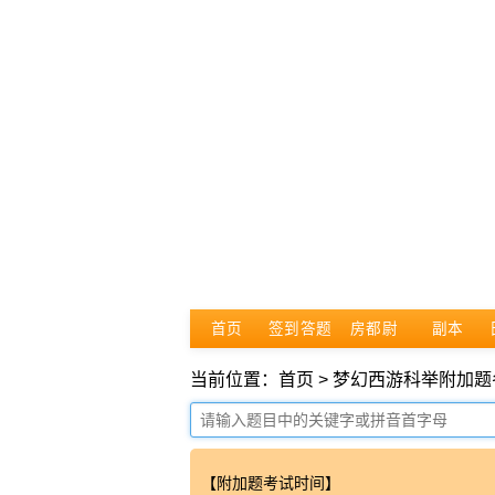
首页
签到答题
房都尉
副本
当前位置：首页 > 梦幻西游科举附加
【附加题考试时间】