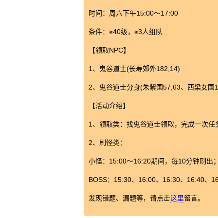
时间：周六下午15:00～17:00
条件：≥40级，≥3人组队
【领取NPC】
1、鬼谷道士(长寿郊外182,14)
2、鬼谷道士分身(朱紫国57,63、西梁女国139
【活动介绍】
1、领取类：找鬼谷道士领取，完成一次任
2、刷怪类：
小怪：15:00～16:20期间，每10分钟
BOSS：15:30、16:00、16:30、16:4
发现错题、漏题等，请点击
这里
留言。