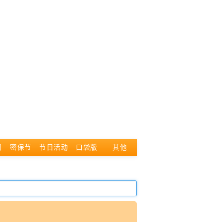
日
密保节
节日活动
口袋版
其他